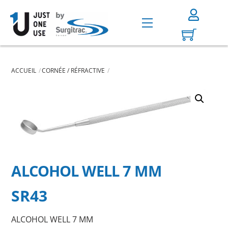
Skip
to
Menu
content
ACCUEIL
CORNÉE / RÉFRACTIVE
ALCOHOL WELL 7 MM
SR43
ALCOHOL WELL 7 MM