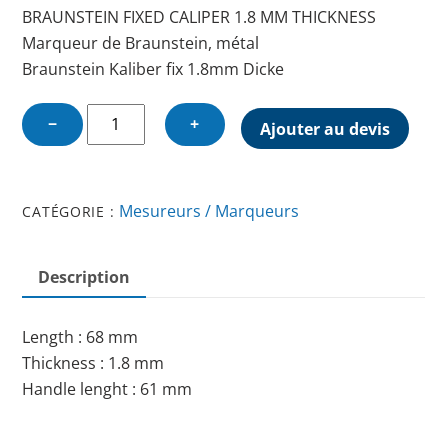
BRAUNSTEIN FIXED CALIPER 1.8 MM THICKNESS
Marqueur de Braunstein, métal
Braunstein Kaliber fix 1.8mm Dicke
quantité
−
+
Ajouter au devis
de
BRAUNSTEIN
FIXED
Mesureurs / Marqueurs
CATÉGORIE :
CALIPER
1.8
MM
Description
THICKNESS
Length : 68 mm
Thickness : 1.8 mm
Handle lenght : 61 mm