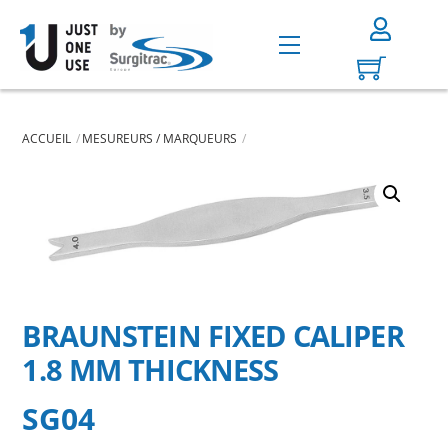
Skip
to
Menu
content
ACCUEIL
MESUREURS / MARQUEURS
BRAUNSTEIN FIXED CALIPER
1.8 MM THICKNESS
SG04