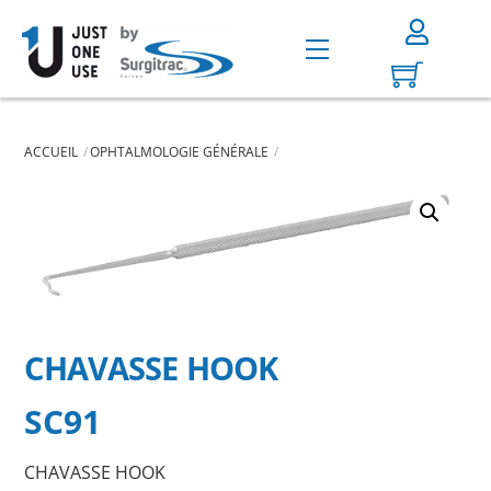
Skip
to
Menu
content
ACCUEIL
OPHTALMOLOGIE GÉNÉRALE
CHAVASSE HOOK
SC91
CHAVASSE HOOK