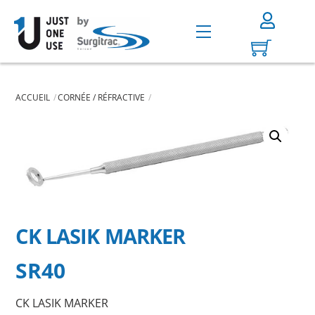
Skip
to
Menu
content
ACCUEIL
CORNÉE / RÉFRACTIVE
CK LASIK MARKER
SR40
CK LASIK MARKER