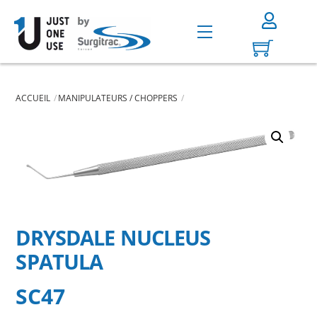
Skip
to
Menu
content
ACCUEIL
MANIPULATEURS / CHOPPERS
DRYSDALE NUCLEUS
SPATULA
SC47