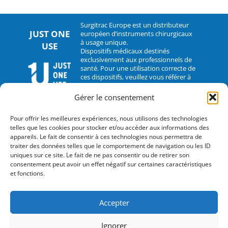
Surgitrac Europe est un distributeur
JUST ONE
européen d’instruments chirurgicaux
à usage unique.
USE
Dispositifs médicaux destinés
exclusivement aux professionnels de
santé. Pour une utilisation correcte de
ces dispositifs, veuillez vous référer à
leur notice d’utilisation.
Gérer le consentement
CONTACT
Pour offrir les meilleures expériences, nous utilisons des technologies
telles que les cookies pour stocker et/ou accéder aux informations des
2 rue Hélène Boucher – 35235 Thorigné-Fouillard
appareils. Le fait de consentir à ces technologies nous permettra de
traiter des données telles que le comportement de navigation ou les ID
Tel : 33 (0)2.30.07.01.07
uniques sur ce site. Le fait de ne pas consentir ou de retirer son
consentement peut avoir un effet négatif sur certaines caractéristiques
Fax : 33 (0)2.30.07.01.08
et fonctions.
contact@surgitrac-europe.com
Accepter
Suivez-nous
Ignorer