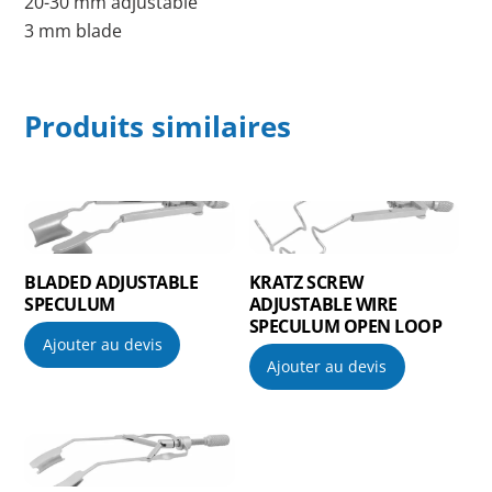
20-30 mm adjustable
3 mm blade
Produits similaires
BLADED ADJUSTABLE
KRATZ SCREW
SPECULUM
ADJUSTABLE WIRE
SPECULUM OPEN LOOP
Ajouter au devis
Ajouter au devis