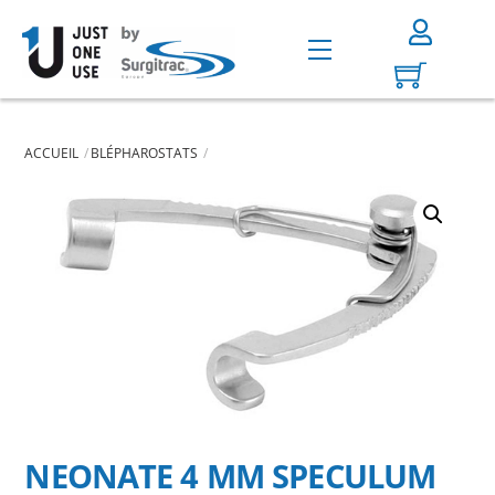
Skip
to
Menu
content
ACCUEIL
BLÉPHAROSTATS
NEONATE 4 MM SPECULUM