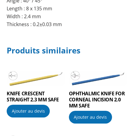
Angle : 40° / 45°
Length : 8 x 135 mm
Width : 2.4 mm
Thickness : 0.2±0.03 mm
Produits similaires
KNIFE CRESCENT
OPHTHALMIC KNIFE FOR
STRAIGHT 2.3 MM SAFE
CORNEAL INCISION 2.0
MM SAFE
Ajouter au devis
Ajouter au devis