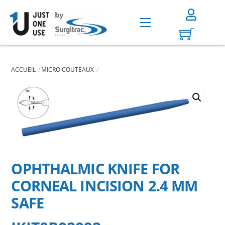
Skip
to
Menu
content
ACCUEIL
MICRO COUTEAUX
OPHTHALMIC KNIFE FOR
CORNEAL INCISION 2.4 MM
SAFE