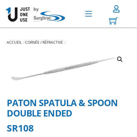
Skip
to
Menu
content
ACCUEIL
CORNÉE / RÉFRACTIVE
PATON SPATULA & SPOON
DOUBLE ENDED
SR108