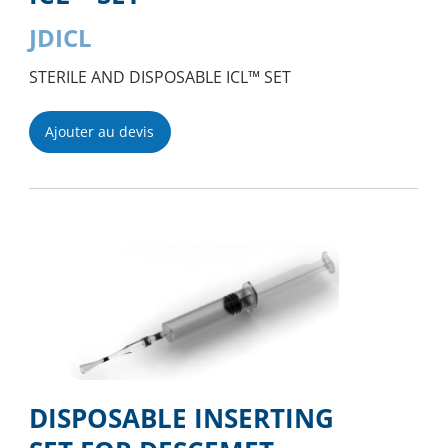
JDICL
STERILE AND DISPOSABLE ICL™ SET
Ajouter au devis
DISPOSABLE INSERTING