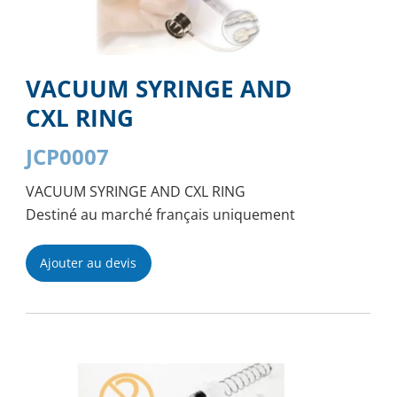
VACUUM SYRINGE AND
CXL RING
JCP0007
VACUUM SYRINGE AND CXL RING
Destiné au marché français uniquement
Ajouter au devis