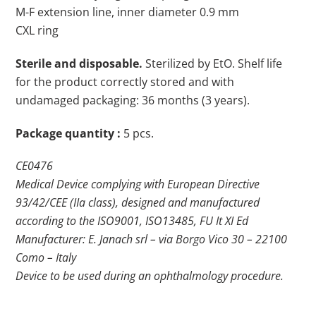
M-F extension line, inner diameter 0.9 mm
CXL ring
Sterile and disposable.
Sterilized by EtO. Shelf life
for the product correctly stored and with
undamaged packaging: 36 months (3 years).
Package quantity :
5 pcs.
CE0476
Medical Device complying with European Directive
93/42/CEE (IIa class), designed and manufactured
according to the ISO9001, ISO13485, FU It XI Ed
Manufacturer: E. Janach srl – via Borgo Vico 30 – 22100
Como – Italy
Device to be used during an ophthalmology procedure.