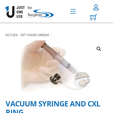
Skip
to
Menu
content
ACCUEIL
SET USAGE UNIQUE
VACUUM SYRINGE AND CXL
RING