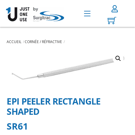
Skip
to
Menu
content
ACCUEIL
CORNÉE / RÉFRACTIVE
EPI PEELER RECTANGLE
SHAPED
SR61