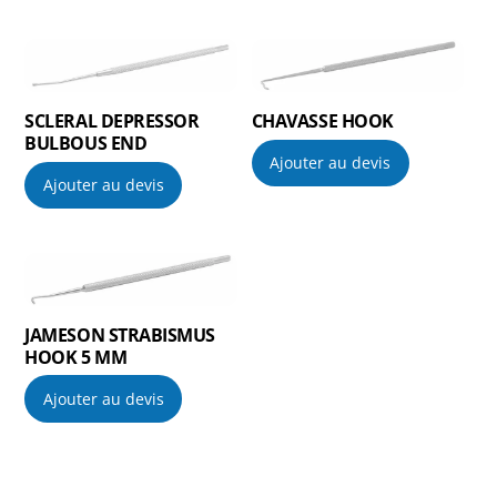
SCLERAL DEPRESSOR
CHAVASSE HOOK
BULBOUS END
Ajouter au devis
Ajouter au devis
JAMESON STRABISMUS
HOOK 5 MM
Ajouter au devis