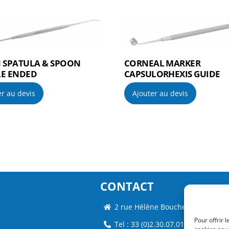
 SPATULA & SPOON
CORNEAL MARKER
E ENDED
CAPSULORHEXIS GUIDE
er au devis
Ajouter au devis
CONTACT
2 rue Hélène Boucher – 35235 Th
Pour offrir 
Tel : 33 (0)2.30.07.01.07