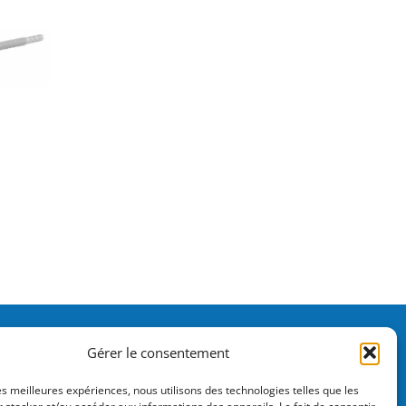
Gérer le consentement
origné-Fouillard
les meilleures expériences, nous utilisons des technologies telles que les