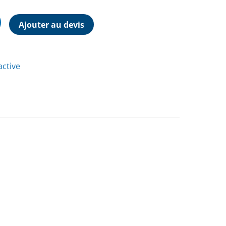
Ajouter au devis
active