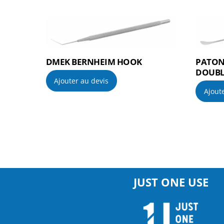
DMEK BERNHEIM HOOK
PATON
DOUBL
Ajouter au devis
Ajout
JUST ONE USE